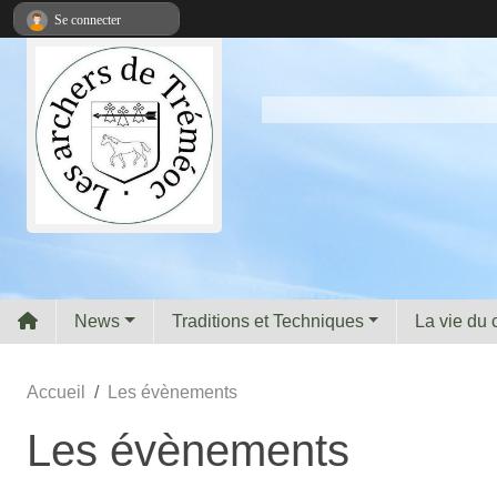
Panneau de gestion des cookies
Se connecter
News
Traditions et Techniques
La vie du 
Accueil
Les évènements
Les évènements