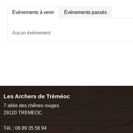
Évènements à venir
Évènements passés
Aucun événement
Les Archers de Tréméoc
7 allée des chênes rouges
29120
TREMEOC
Tél. :
06 89 35 56 94