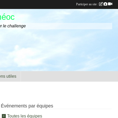
Participer au site :
méoc
r le challenge
ens utiles
Événements par équipes
Toutes les équipes