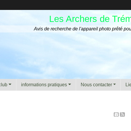
Les Archers de Tré
Avis de recherche de l'appareil photo prêté pou
club
informations pratiques
Nous contacter
Li