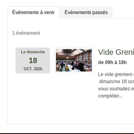
Évènements à venir
Évènements passés
1 événement
Vide Gren
Le
dimanche
18
de 09h à 18h
OCT.
2026
Le vide greniers
dimanche 18 oct
vous souhaitez e
compléter...