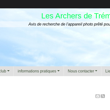
Les Archers de Tré
Avis de recherche de l'appareil photo prêté pou
club
informations pratiques
Nous contacter
Li