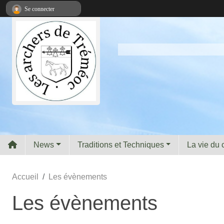
Panneau de gestion des cookies
Se connecter
News
Traditions et Techniques
La vie du 
Accueil
Les évènements
Les évènements