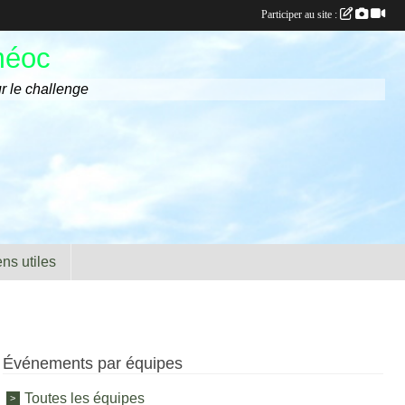
Participer au site :
méoc
r le challenge
ens utiles
Événements par équipes
Toutes les équipes