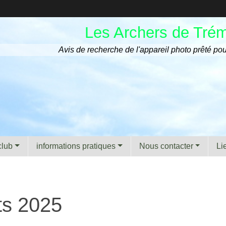
Les Archers de Tré
Avis de recherche de l'appareil photo prêté pou
club
informations pratiques
Nous contacter
Li
ts 2025