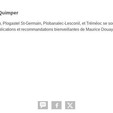
 Quimper
 Plogastel St-Germain, Plobanalec-Lesconil, et Tréméoc se so
plications et recommandations bienveillantes de Maurice Douay (