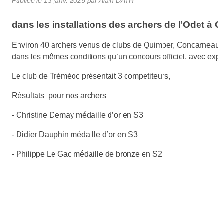
Publiée le
13 janv. 2025
par Alain DATH
dans les installations des archers de l'Odet à
Environ 40 archers venus de clubs de Quimper, Concarneau,
dans les mêmes conditions qu’un concours officiel, avec ex
Le club de Tréméoc présentait 3 compétiteurs,
Résultats pour nos archers :
- Christine Demay médaille d’or en S3
- Didier Dauphin médaille d’or en S3
- Philippe Le Gac médaille de bronze en S2