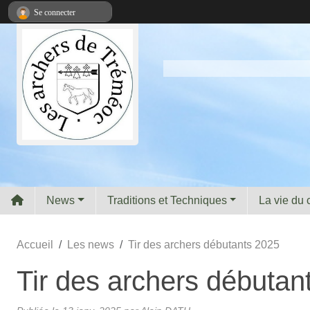
Panneau de gestion des cookies
Se connecter
News
Traditions et Techniques
La vie du 
Accueil
Les news
Tir des archers débutants 2025
Tir des archers débutan