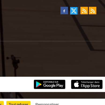
r
Tout refuser
Personnaliser