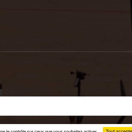
Charte cookies
Gestion des cookies
nne le contrôle sur ceux que vous souhaitez activer
Tout accepte